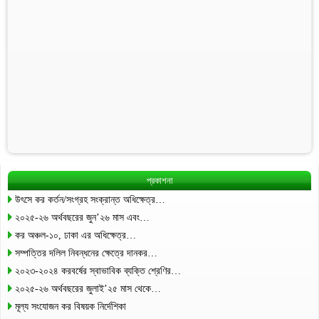
প্রকাশনা
উৎসে কর কর্তন/সংগ্রহ সংক্রান্ত অধিক্ষেত্র…
২০২৫-২৬ অর্থবছরের জুন’২৬ মাস এবং…
কর অঞ্চল-১০, ঢাকা এর অধিক্ষেত্র…
সম্পত্তির দলিল নিবন্ধনের ক্ষেত্রে দানকর…
২০২৩-২০২৪ করবর্ষের স্বাভাবিক ব্যক্তি শ্রেণির…
২০২৫-২৬ অর্থবছরের জুলাই’২৫ মাস থেকে…
মূল্য সংযোজন কর বিষয়ক নির্দেশিকা