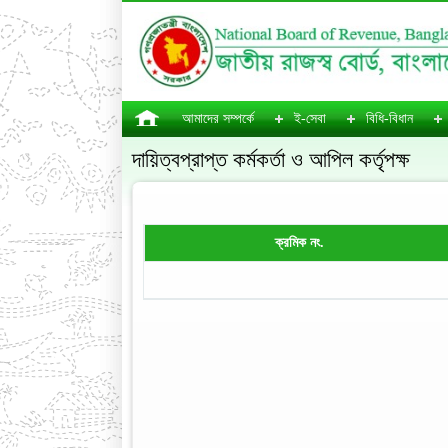
আমাদের সম্পর্কে
ই-সেবা
বিধি-বিধান
দায়িত্বপ্রাপ্ত কর্মকর্তা ও আপিল কর্তৃপক্ষ
ক্রমিক নং.