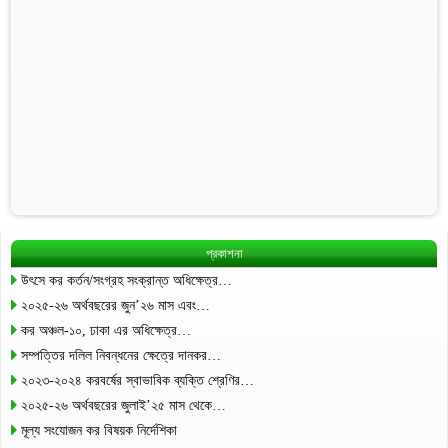
প্রকাশনা
উৎসে কর কর্তন/সংগ্রহ সংক্রান্ত অধিক্ষেত্র…
২০২৫-২৬ অর্থবছরের জুন’২৬ মাস এবং…
কর অঞ্চল-১০, ঢাকা এর অধিক্ষেত্র…
সম্পত্তির দলিল নিবন্ধনের ক্ষেত্রে দানকর…
২০২৩-২০২৪ করবর্ষের স্বাভাবিক ব্যক্তি শ্রেণির…
২০২৫-২৬ অর্থবছরের জুলাই’২৫ মাস থেকে…
মূল্য সংযোজন কর বিষয়ক নির্দেশিকা