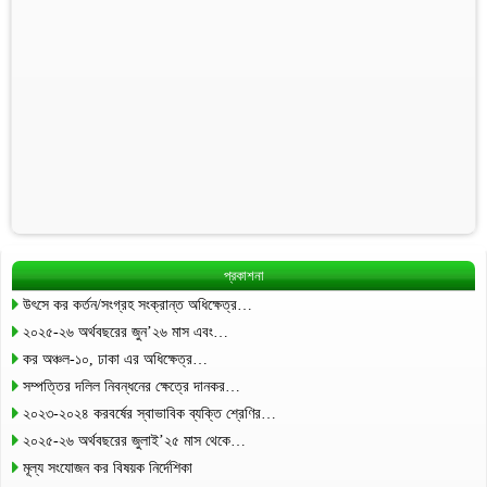
প্রকাশনা
উৎসে কর কর্তন/সংগ্রহ সংক্রান্ত অধিক্ষেত্র…
২০২৫-২৬ অর্থবছরের জুন’২৬ মাস এবং…
কর অঞ্চল-১০, ঢাকা এর অধিক্ষেত্র…
সম্পত্তির দলিল নিবন্ধনের ক্ষেত্রে দানকর…
২০২৩-২০২৪ করবর্ষের স্বাভাবিক ব্যক্তি শ্রেণির…
২০২৫-২৬ অর্থবছরের জুলাই’২৫ মাস থেকে…
মূল্য সংযোজন কর বিষয়ক নির্দেশিকা