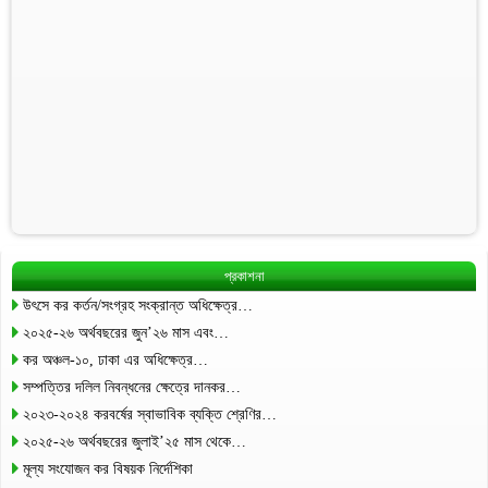
প্রকাশনা
উৎসে কর কর্তন/সংগ্রহ সংক্রান্ত অধিক্ষেত্র…
২০২৫-২৬ অর্থবছরের জুন’২৬ মাস এবং…
কর অঞ্চল-১০, ঢাকা এর অধিক্ষেত্র…
সম্পত্তির দলিল নিবন্ধনের ক্ষেত্রে দানকর…
২০২৩-২০২৪ করবর্ষের স্বাভাবিক ব্যক্তি শ্রেণির…
২০২৫-২৬ অর্থবছরের জুলাই’২৫ মাস থেকে…
মূল্য সংযোজন কর বিষয়ক নির্দেশিকা