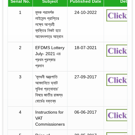
Serial No.
Subject
Published Date
Details
1
মূসক পরামর্শক
24-10-2022
লাইসেন্স প্রাপ্তির
লক্ষ্যে আগ্রহী
ব্যক্তির নিকট হতে
আবেদনপত্র আহ্বান
2
EFDMS Lottery
18-07-2021
July- 2021 এর
প্রথম পুরস্কার
প্রদান
3
'মূলধনী যন্ত্রপাতি
27-09-2017
আমদানিতে ভ্যাট
সুবিধা প্রত্যাহার’
বিষয়ে জাতীয় রাজস্ব
বোর্ডের বক্তব্য
4
Instructions for
06-06-2017
VAT
Commissioners