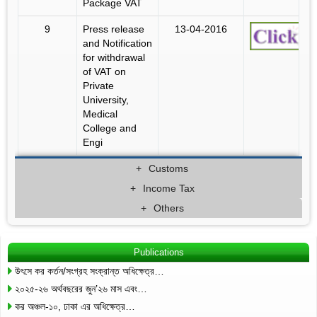
Package VAT
9
Press release
13-04-2016
and Notification
for withdrawal
of VAT on
Private
University,
Medical
College and
Engi
Customs
Income Tax
Others
Publications
উৎসে কর কর্তন/সংগ্রহ সংক্রান্ত অধিক্ষেত্র…
২০২৫-২৬ অর্থবছরের জুন’২৬ মাস এবং…
কর অঞ্চল-১০, ঢাকা এর অধিক্ষেত্র…