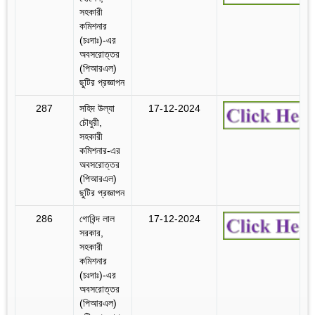
সহকারী
কমিশনার
(চঃদাঃ)-এর
অবসরোত্তর
(পিআরএল)
ছুটির প্রজ্ঞাপন
287
সহিদ উল্যা
17-12-2024
চৌধুরী,
সহকারী
কমিশনার-এর
অবসরোত্তর
(পিআরএল)
ছুটির প্রজ্ঞাপন
286
গোবিন্দ লাল
17-12-2024
সরকার,
সহকারী
কমিশনার
(চঃদাঃ)-এর
অবসরোত্তর
(পিআরএল)