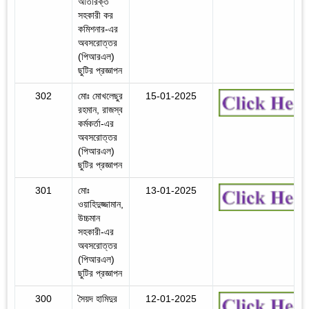
অতিরিক্ত
সহকারী কর
কমিশনার-এর
অবসরোত্তর
(পিআরএল)
ছুটির প্রজ্ঞাপন
302
মোঃ মোখলেছুর
15-01-2025
রহমান, রাজস্ব
কর্মকর্তা-এর
অবসরোত্তর
(পিআরএল)
ছুটির প্রজ্ঞাপন
301
মোঃ
13-01-2025
ওয়াহিদুজ্জামান,
উচ্চমান
সহকারী-এর
অবসরোত্তর
(পিআরএল)
ছুটির প্রজ্ঞাপন
300
সৈয়দ হামিদুর
12-01-2025