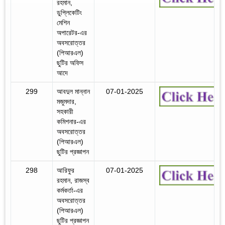
রহমান,
ডুপ্লিকেটিং
মেশিন
অপারেটর-এর
অবসরোত্তর
(পিআরএল)
ছুটির অফিস
আদে
299
আবদুল মান্নান
07-01-2025
মজুমদার,
সহকারী
কমিশনার-এর
অবসরোত্তর
(পিআরএল)
ছুটির প্রজ্ঞাপন
298
আরিফুর
07-01-2025
রহমান, রাজস্ব
কর্মকর্তা-এর
অবসরোত্তর
(পিআরএল)
ছুটির প্রজ্ঞাপন