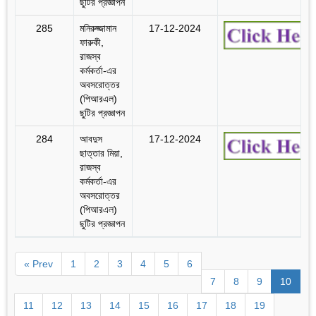
ছুটির প্রজ্ঞাপন
285
মনিরুজ্জামান
17-12-2024
ফারুকী,
রাজস্ব
কর্মকর্তা-এর
অবসরোত্তর
(পিআরএল)
ছুটির প্রজ্ঞাপন
284
আবদুস
17-12-2024
ছাত্তার মিয়া,
রাজস্ব
কর্মকর্তা-এর
অবসরোত্তর
(পিআরএল)
ছুটির প্রজ্ঞাপন
« Prev
1
2
3
4
5
6
7
8
9
10
11
12
13
14
15
16
17
18
19