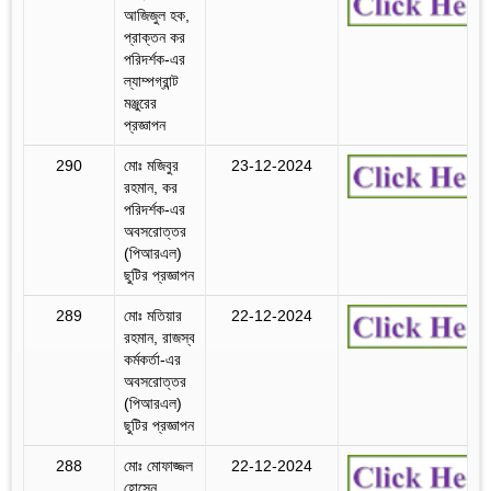
আজিজুল হক,
প্রাক্তন কর
পরিদর্শক-এর
ল্যাম্পগ্রান্ট
মঞ্জুরের
প্রজ্ঞাপন
290
মোঃ মজিবুর
23-12-2024
রহমান, কর
পরিদর্শক-এর
অবসরোত্তর
(পিআরএল)
ছুটির প্রজ্ঞাপন
289
মোঃ মতিয়ার
22-12-2024
রহমান, রাজস্ব
কর্মকর্তা-এর
অবসরোত্তর
(পিআরএল)
ছুটির প্রজ্ঞাপন
288
মোঃ মোফাজ্জল
22-12-2024
হোসেন,