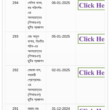
294
সেলিনা খানম,
06-01-2025
কর পরিদর্শক-
এর
অবসরোত্তর
(পিআরএল)
ছুটির প্রজ্ঞাপন
293
মোঃ আবুল
05-01-2025
বাশার, দ্বিতীয়
সচিব-এর
অবসরোত্তর
(পিআরএল)
ছুটির প্রজ্ঞাপন
292
মেঘনাদ দাস,
02-01-2025
সহকারী
প্রোগ্রামার-
এর
অবসরোত্তর
(পিআরএল)
ছুটির প্রজ্ঞাপন
291
মরহুম মোঃ
31-12-2024