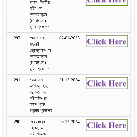
বাশার, দ্বিতীয়
সচিব-এর
অবসরোত্তর
(পিআরএল)
ছুটির প্রজ্ঞাপন
292
মেঘনাদ দাস,
02-01-2025
সহকারী
প্রোগ্রামার-এর
অবসরোত্তর
(পিআরএল)
ছুটির প্রজ্ঞাপন
291
মরহুম মোঃ
31-12-2024
আজিজুল হক,
প্রাক্তন কর
পরিদর্শক-এর
ল্যাম্পগ্রান্ট
মঞ্জুরের প্রজ্ঞাপন
290
মোঃ মজিবুর
23-12-2024
রহমান, কর
পরিদর্শক-এর