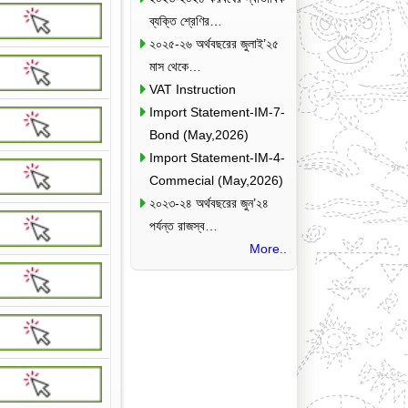
ব্যক্তি শ্রেণির…
২০২৫-২৬ অর্থবছরের জুলাই’২৫
মাস থেকে…
VAT Instruction
Import Statement-IM-7-
Bond (May,2026)
Import Statement-IM-4-
Commecial (May,2026)
২০২৩-২৪ অর্থবছরের জুন’২৪
পর্যন্ত রাজস্ব…
More..