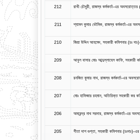
212
রাখী চৌধুরী, রাজস্ব কর্মকর্তা-এর অবসরোত্তর 
211
শ্যামল কুমার ভৌমিক, রাজস্ব কর্মকর্তা-এর অব
210
জিয়া উদ্দিন আহমেদ, সহকারী কমিশনার (চঃ দা
209
আবুল বাসার মোঃ আব্দুল্লাহেল কাফি, সহকারী
208
রনজিত কুমার নাথ, রাজস্ব কর্মকর্তা-এর অবসরো
207
মোঃ হাফিজার রহমান, অতিরিক্ত সহকারী কর ক
206
অমরেন্দ্র নাথ সরদার, রাজস্ব কর্মকর্তা-এর অব
205
গীতা দাশ গুপ্তা, সহকারী কমিশনার (চঃদাঃ)-এ