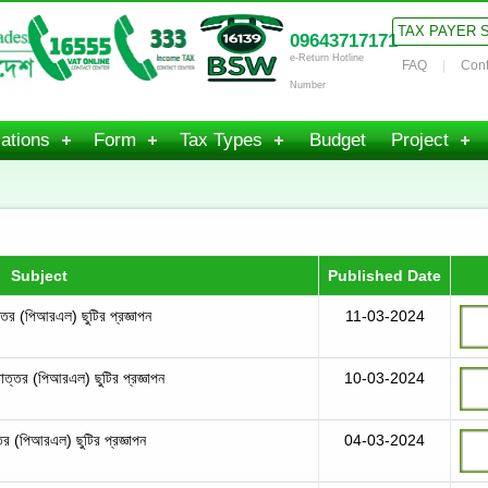
TAX PAYER 
09643717171
e-Return Hotline
FAQ
Cont
Number
ations
Form
Tax Types
Budget
Project
Subject
Published Date
তর (পিআরএল) ছুটির প্রজ্ঞাপন
11-03-2024
োত্তর (পিআরএল) ছুটির প্রজ্ঞাপন
10-03-2024
তর (পিআরএল) ছুটির প্রজ্ঞাপন
04-03-2024