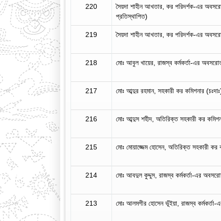
220
সৈয়দা শাহীন আখতার, কর পরিদর্শক-এর অবসরোত
প্রতিস্থাপিত)
219
সৈয়দা শাহীন আখতার, কর পরিদর্শক-এর অবসরোত
218
মোঃ আবুল খায়ের, রাজস্ব কর্মকর্তা-এর অবসরো
217
মোঃ আব্দুর রহমান, সহকারী কর কমিশনার (চঃদ
216
মোঃ আব্দুস শহীদ, অতিরিক্ত সহকারী কর কমিশ
215
মোঃ মোয়াজ্জেম হোসেন, অতিরিক্ত সহকারী কর
214
মোঃ আবদুল কুদ্দুস, রাজস্ব কর্মকর্তা-এর অবসর
213
মোঃ আলমগীর হোসেন ভূঁইয়া, রাজস্ব কর্মকর্তা