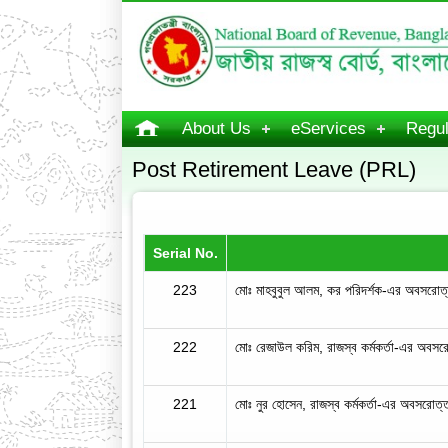
About Us
eServices
Regul
Post Retirement Leave (PRL)
Serial No.
223
মোঃ মাহবুবুল আলম, কর পরিদর্শক-এর অবসরোত্
222
মোঃ রেজাউল করিম, রাজস্ব কর্মকর্তা-এর অবসর
221
মোঃ নুর হোসেন, রাজস্ব কর্মকর্তা-এর অবসরোত্