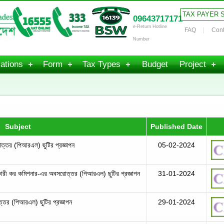
TAX PAYER 
09643717171
e-Return Hotline
FAQ
Cont
Number
ations
Form
Tax Types
Budget
Project
Subject
Published Date
্তর (পিআরএল) ছুটির প্রজ্ঞাপন
05-02-2024
হকারী কর কমিশনার-এর অবসরোত্তর (পিআরএল) ছুটির প্রজ্ঞাপন
31-01-2024
্তর (পিআরএল) ছুটির প্রজ্ঞাপন
29-01-2024