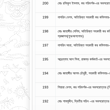
200
মোঃ রফিকুল ইসলাম, কর পরিদর্শক-এর অবসরোত্
199
নাসরিন বেগম, অতিরিক্ত সহকারী কর কমিশনার
198
মোঃ জাহাঙ্গীর সেলিম, অতিরিক্ত সহকারী কর
প্রজ্ঞাপন(পুনঃআপলোড)
197
নাসরিন আরা, অতিরিক্ত সহকারী কর কমিশনার
195
আব্দুল্লাহ আল সিনা, রাজস্ব কর্মকর্তা-এর অব
194
মোঃ জাহাঙ্গীর আলম চৌধুরী, সহকারী কমিশনার
193
পিয়ারা বেগম, কর পরিদর্শক-এর অবসরোত্তর (প
192
মোঃ শামসুদ্দীন, দ্বিতীয় সচিব -এর অবসরোত্তর