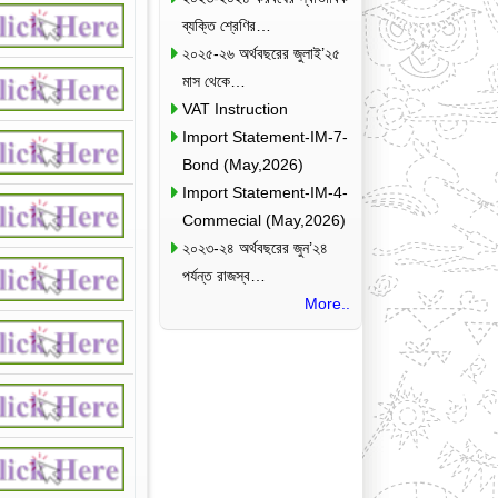
ব্যক্তি শ্রেণির…
২০২৫-২৬ অর্থবছরের জুলাই’২৫
মাস থেকে…
VAT Instruction
Import Statement-IM-7-
Bond (May,2026)
Import Statement-IM-4-
Commecial (May,2026)
২০২৩-২৪ অর্থবছরের জুন’২৪
পর্যন্ত রাজস্ব…
More..