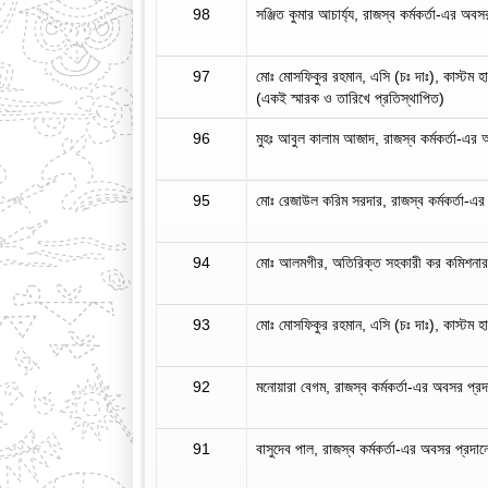
98
সঞ্জিত কুমার আচার্য্য, রাজস্ব কর্মকর্তা-এর অবস
97
মোঃ মোসফিকুর রহমান, এসি (চঃ দাঃ), কাস্টম হ
(একই স্মারক ও তারিখে প্রতিস্থাপিত)
96
মুহঃ আবুল কালাম আজাদ, রাজস্ব কর্মকর্তা-এর 
95
মোঃ রেজাউল করিম সরদার, রাজস্ব কর্মকর্তা-এর
94
মোঃ আলমগীর, অতিরিক্ত সহকারী কর কমিশনার-
93
মোঃ মোসফিকুর রহমান, এসি (চঃ দাঃ), কাস্টম হ
92
মনোয়ারা বেগম, রাজস্ব কর্মকর্তা-এর অবসর প্রদা
91
বাসুদেব পাল, রাজস্ব কর্মকর্তা-এর অবসর প্রদানে