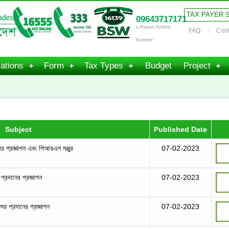
TAX PAYER 
09643717171
e-Return Hotline
FAQ
Cont
Number
ations
Form
Tax Types
Budget
Project
Subject
Published Date
প্রজ্ঞাপন এবং পিআরএল মঞ্জুর
07-02-2023
্রদানের প্রজ্ঞাপন
07-02-2023
সর প্রদানের প্রজ্ঞাপন
07-02-2023