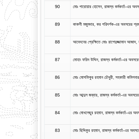
90
মোঃ পারোয়ার হোসেন, রাজস্ব কর্মকর্তা-এর অবসর
89
কাকলী মজুমদার, কর পরিদর্শক-এর অবসরের প্রজ
88
আবেদনের প্রেক্ষিতে মোঃ রাশেদুজ্জামান আজাদ, 
87
মোহাং ফরিদ উদ্দিন, রাজস্ব কর্মকর্তা-এর অবসরে
86
মোঃ মোসফিকুর রহমান চৌধুরী, সহকারী কমিশনার
85
মোঃ আব্দুল জব্বার, রাজস্ব কর্মকর্তা-এর অবসরে
84
মোঃ মোখলেছুর রহমান, রাজস্ব কর্মকর্তা-এর অব
83
মোঃ ছিদ্দিকুর রহমান, রাজস্ব কর্মকর্তা-এর অবস