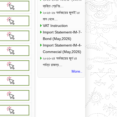
ব্যক্তি শ্রেণির…
২০২৫-২৬ অর্থবছরের জুলাই’২৫
মাস থেকে…
VAT Instruction
Import Statement-IM-7-
Bond (May,2026)
Import Statement-IM-4-
Commecial (May,2026)
২০২৩-২৪ অর্থবছরের জুন’২৪
পর্যন্ত রাজস্ব…
More..