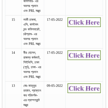
কমিশনার- এর
অবসর প্রদান
এবং PRL মঞ্জুর
15
লাকী চাকমা,
17-05-2022
এসি, কাস্টমস
বন্ড কমিশনারেট,
চট্টগ্রাম- এর
অবসর প্রদান
এবং PRL মঞ্জুর
14
মীর হোসেন,
17-05-2022
রাজস্ব কর্মকর্তা,
সিইভিসি, ঢাকা
(পূর্ব), ঢাকা- এর
অবসর প্রদান
এবং PRL মঞ্জুর
13
মোঃ মাহবুবুর
09-05-2022
রহমান, প্রাক্তন
কর পরিদর্শক-
এর ল্যাম্পগ্রান্ট
মঞ্জুর