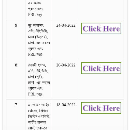
এর অবসর
প্রদান এবং
PRL মঞ্জুর
9
নূর আহাম্মদ,
24-04-2022
এসি, সিইভিসি,
ঢাকা (উত্তর),
ঢাকা- এর অবসর
প্রদান এবং
PRL মঞ্জুর
8
মেহেদী হাসান,
20-04-2022
এসি, সিইভিসি,
ঢাকা (পূর্ব),
ঢাকা- এর অবসর
প্রদান এবং
PRL মঞ্জুর
7
এ.কে.এম জাহিদ
18-04-2022
হোসেন, সিনিয়র
সিস্টেম এনালিস্ট,
জাতীয় রাজস্ব
বোর্ড, ঢাকা-কে