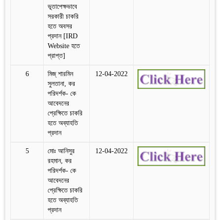
ভূতাপেক্ষভাবে
সরকারী চাকরি
হতে অবসর
প্রদান [IRD
Website হতে
প্রাপ্ত]
6
মিজ্‌ শারমিন
12-04-2022
সুলতানা, কর
পরিদর্শক- কে
আবেদনের
প্রেক্ষিতে চাকরি
হতে অব্যাহতি
প্রদান
5
মোঃ আনিসুর
12-04-2022
রহমান, কর
পরিদর্শক- কে
আবেদনের
প্রেক্ষিতে চাকরি
হতে অব্যাহতি
প্রদান