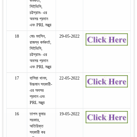
কর্মকর্তা,
সিইভিসি,
চট্টগ্রাম- এর
অবসর প্রদান
এবং PRL মঞ্জুর
18
মোঃ মহসিন,
29-05-2022
রাজস্ব কর্মকর্তা,
সিইভিসি,
চট্টগ্রাম- এর
অবসর প্রদান
এবং PRL মঞ্জুর
17
হাসিয়া খানম,
22-05-2022
উচ্চমান সহকারী-
এর অবসর
প্রদান এবং
PRL মঞ্জুর
16
তাপস কুমার
19-05-2022
সরকার,
অতিরিক্ত
সহকারী কর