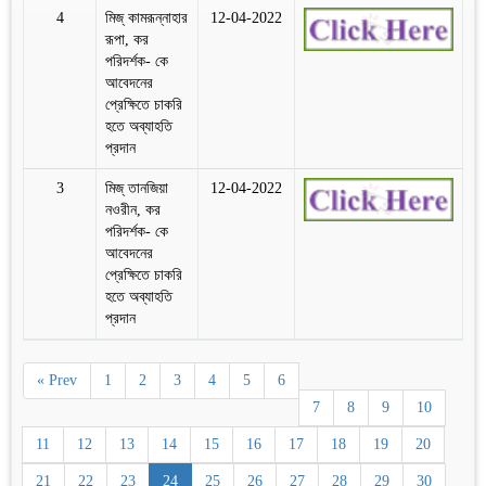
4
মিজ্‌ কামরূন্নাহার
12-04-2022
রূপা, কর
পরিদর্শক- কে
আবেদনের
প্রেক্ষিতে চাকরি
হতে অব্যাহতি
প্রদান
3
মিজ্‌ তানজিয়া
12-04-2022
নওরীন, কর
পরিদর্শক- কে
আবেদনের
প্রেক্ষিতে চাকরি
হতে অব্যাহতি
প্রদান
« Prev
1
2
3
4
5
6
7
8
9
10
11
12
13
14
15
16
17
18
19
20
21
22
23
24
25
26
27
28
29
30