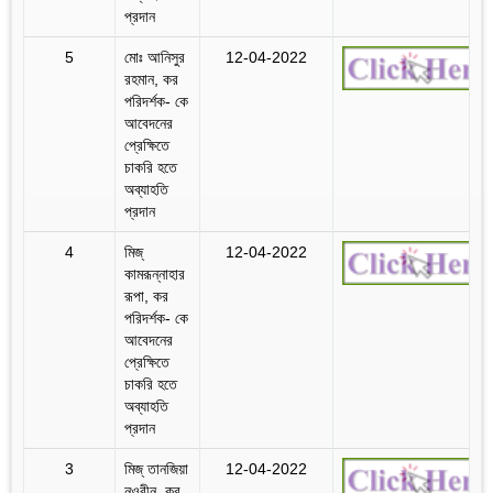
প্রদান
5
মোঃ আনিসুর
12-04-2022
রহমান, কর
পরিদর্শক- কে
আবেদনের
প্রেক্ষিতে
চাকরি হতে
অব্যাহতি
প্রদান
4
মিজ্‌
12-04-2022
কামরূন্নাহার
রূপা, কর
পরিদর্শক- কে
আবেদনের
প্রেক্ষিতে
চাকরি হতে
অব্যাহতি
প্রদান
3
মিজ্‌ তানজিয়া
12-04-2022
নওরীন, কর