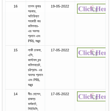
16
তাপস কুমার
19-05-2022
সরকার,
অতিরিক্ত
সহকারী কর
কমিশনার-
এর অবসর
প্রদান এবং
PRL মঞ্জুর
15
লাকী চাকমা,
17-05-2022
এসি,
কাস্টমস বন্ড
কমিশনারেট,
চট্টগ্রাম- এর
অবসর প্রদান
এবং PRL
মঞ্জুর
14
মীর হোসেন,
17-05-2022
রাজস্ব
কর্মকর্তা,
সিইভিসি,