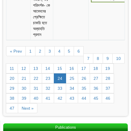
পরিদর্শক- কে
আবেদনের
প্রেক্ষিতে
চাকরি হতে
অব্যাহতি
প্রদান
« Prev
1
2
3
4
5
6
7
8
9
10
11
12
13
14
15
16
17
18
19
20
21
22
23
24
25
26
27
28
29
30
31
32
33
34
35
36
37
38
39
40
41
42
43
44
45
46
47
Next »
Publications