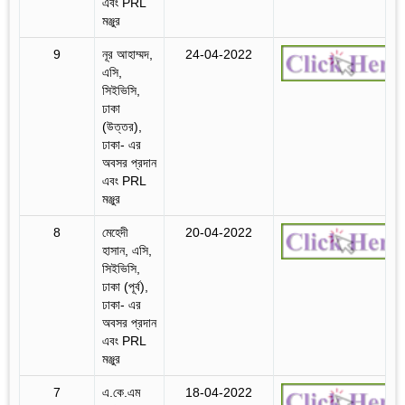
এবং PRL
মঞ্জুর
9
নূর আহাম্মদ,
24-04-2022
এসি,
সিইভিসি,
ঢাকা
(উত্তর),
ঢাকা- এর
অবসর প্রদান
এবং PRL
মঞ্জুর
8
মেহেদী
20-04-2022
হাসান, এসি,
সিইভিসি,
ঢাকা (পূর্ব),
ঢাকা- এর
অবসর প্রদান
এবং PRL
মঞ্জুর
7
এ.কে.এম
18-04-2022