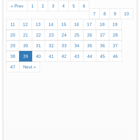
« Prev
1
2
3
4
5
6
7
8
9
10
11
12
13
14
15
16
17
18
19
20
21
22
23
24
25
26
27
28
29
30
31
32
33
34
35
36
37
38
39
40
41
42
43
44
45
46
47
Next »