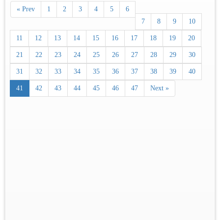
« Prev
1
2
3
4
5
6
7
8
9
10
11
12
13
14
15
16
17
18
19
20
21
22
23
24
25
26
27
28
29
30
31
32
33
34
35
36
37
38
39
40
41
42
43
44
45
46
47
Next »