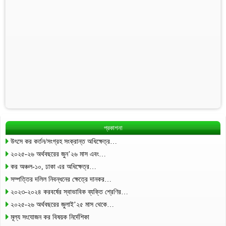
প্রকাশনা
উৎসে কর কর্তন/সংগ্রহ সংক্রান্ত অধিক্ষেত্র…
২০২৫-২৬ অর্থবছরের জুন’২৬ মাস এবং…
কর অঞ্চল-১০, ঢাকা এর অধিক্ষেত্র…
সম্পত্তির দলিল নিবন্ধনের ক্ষেত্রে দানকর…
২০২৩-২০২৪ করবর্ষের স্বাভাবিক ব্যক্তি শ্রেণির…
২০২৫-২৬ অর্থবছরের জুলাই’২৫ মাস থেকে…
মূল্য সংযোজন কর বিষয়ক নির্দেশিকা