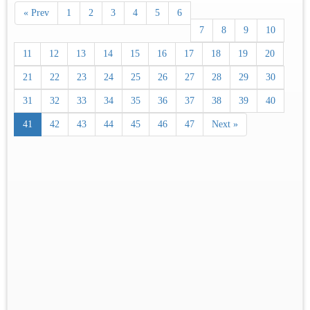
« Prev
1
2
3
4
5
6
7
8
9
10
11
12
13
14
15
16
17
18
19
20
21
22
23
24
25
26
27
28
29
30
31
32
33
34
35
36
37
38
39
40
41
42
43
44
45
46
47
Next »