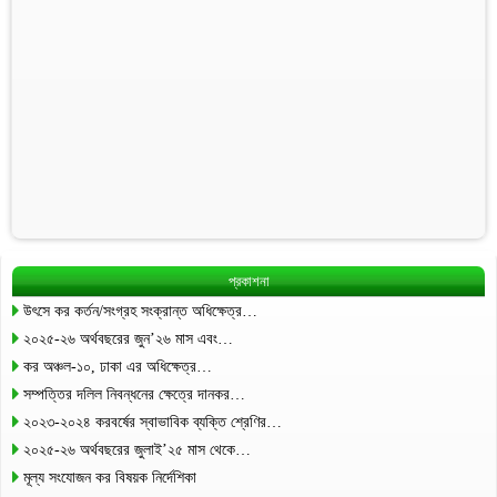
প্রকাশনা
উৎসে কর কর্তন/সংগ্রহ সংক্রান্ত অধিক্ষেত্র…
২০২৫-২৬ অর্থবছরের জুন’২৬ মাস এবং…
কর অঞ্চল-১০, ঢাকা এর অধিক্ষেত্র…
সম্পত্তির দলিল নিবন্ধনের ক্ষেত্রে দানকর…
২০২৩-২০২৪ করবর্ষের স্বাভাবিক ব্যক্তি শ্রেণির…
২০২৫-২৬ অর্থবছরের জুলাই’২৫ মাস থেকে…
মূল্য সংযোজন কর বিষয়ক নির্দেশিকা