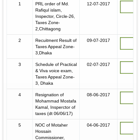
1
PRL order of Md.
12-07-2017
Rafiqul islam,
Inspector, Circle-26,
Taxes Zone-
2,Chittagong
2
Recuitment Result of
09-07-2017
Taxes Appeal Zone-
3,Dhaka
3
Schedule of Practical
02-07-2017
& Viva voice exam,
Taxes Appeal Zone-
3, Dhaka
4
Resignation of
08-06-2017
Mohammad Mostafa
Kamal, Insperctor of
taxes (dt 06/06/17)
5
NOC of Motaher
04-06-2017
Hossain
Commissioner,