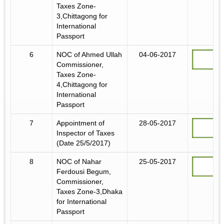
Taxes Zone-
3,Chittagong for
International
Passport
6
NOC of Ahmed Ullah
04-06-2017
Commissioner,
Taxes Zone-
4,Chittagong for
International
Passport
7
Appointment of
28-05-2017
Inspector of Taxes
(Date 25/5/2017)
8
NOC of Nahar
25-05-2017
Ferdousi Begum,
Commissioner,
Taxes Zone-3,Dhaka
for International
Passport