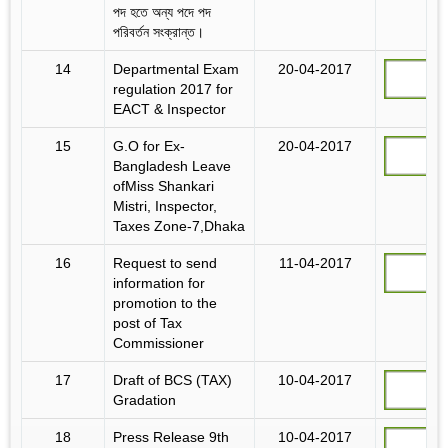
পদ হতে অন্য পদে পদ
পরিবর্তন সংক্রান্ত।
14
Departmental Exam
20-04-2017
regulation 2017 for
EACT & Inspector
15
G.O for Ex-
20-04-2017
Bangladesh Leave
ofMiss Shankari
Mistri, Inspector,
Taxes Zone-7,Dhaka
16
Request to send
11-04-2017
information for
promotion to the
post of Tax
Commissioner
17
Draft of BCS (TAX)
10-04-2017
Gradation
18
Press Release 9th
10-04-2017