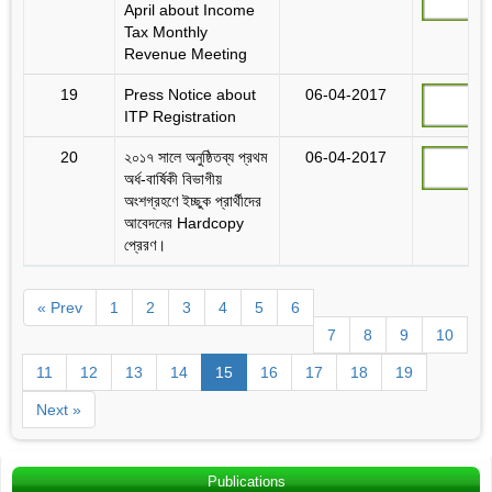
April about Income
Tax Monthly
Revenue Meeting
19
Press Notice about
06-04-2017
ITP Registration
20
২০১৭ সালে অনুষ্ঠিতব্য প্রথম
06-04-2017
অর্ধ-বার্ষিকী বিভাগীয়
অংশগ্রহণে ইচ্ছুক প্রার্থীদের
আবেদনের Hardcopy
প্রেরণ।
« Prev
1
2
3
4
5
6
7
8
9
10
11
12
13
14
15
16
17
18
19
Next »
Publications