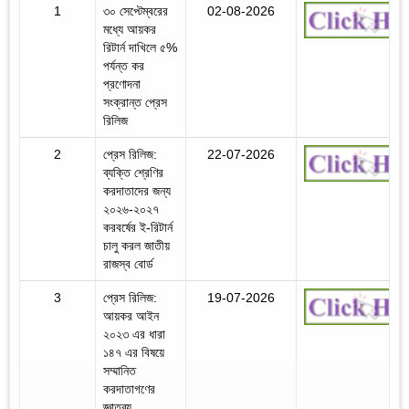
1
৩০ সেপ্টেম্বরের
02-08-2026
মধ্যে আয়কর
রিটার্ন দাখিলে ৫%
পর্যন্ত কর
প্রণোদনা
সংক্রান্ত প্রেস
রিলিজ
2
প্রেস রিলিজ:
22-07-2026
ব্যক্তি শ্রেণির
করদাতাদের জন্য
২০২৬-২০২৭
করবর্ষের ই-রিটার্ন
চালু করল জাতীয়
রাজস্ব বোর্ড
3
প্রেস রিলিজ:
19-07-2026
আয়কর আইন
২০২৩ এর ধারা
১৪৭ এর বিষয়ে
সম্মানিত
করদাতাগণের
জ্ঞাতব্য