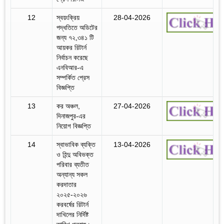
12
স্বয়ংক্রিয়
28-04-2026
পদ্ধতিতে অডিটের
জন্য ৭২,৩৪১ টি
আয়কর রিটার্ন
নির্বাচন করেছে
এনবিআর-এ
সম্পর্কিত প্রেস
বিজ্ঞপ্তি
13
কর অঞ্চল,
27-04-2026
দিনাজপুর-এর
নিয়োগ বিজ্ঞপ্তি
14
স্বাভাবিক ব্যক্তি
13-04-2026
ও হিন্দু অবিভক্ত
পরিবার ব্যতীত
অন্যান্য সকল
করদাতার
২০২৫-২০২৬
করবর্ষের রিটার্ন
দাখিলের নির্দিষ্ট