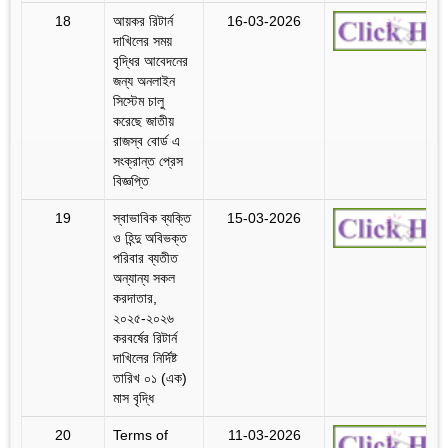
18
আয়কর রিটার্ন
16-03-2026
দাখিলের সময়
বৃদ্ধির আবেদনের
জন্য অনলাইন
সিস্টেম চালু
করেছে জাতীয়
রাজস্ব বোর্ড এ
সংক্রান্ত প্রেস
বিজ্ঞপ্তি
19
স্বাভাবিক ব্যক্তি
15-03-2026
ও হিন্দু অবিভক্ত
পরিবার ব্যতীত
অন্যান্য সকল
করদাতার,
২০২৫-২০২৬
করবর্ষের রিটার্ন
দাখিলের নির্দিষ্ট
তারিখ ০১ (এক)
মাস বৃদ্ধি
20
Terms of
11-03-2026