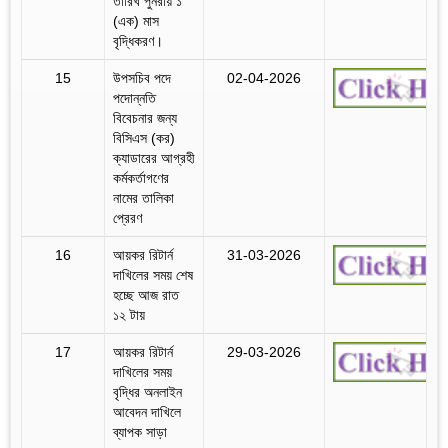
তারিখ পুনরায় ১
(এক) মাস
বৃদ্ধিকরণ।
15
উপসচিব পদে
02-04-2026
পদোন্নতি
বিবেচনার জন্য
বিসিএস (কর)
ক্যাডারের আগ্রহী
কর্মকর্তাগণের
নামের তালিকা
প্রেরণ
16
আয়কর রিটার্ন
31-03-2026
দাখিলের সময় শেষ
হচ্ছে আজ রাত
১২ টায়
17
আয়কর রিটার্ন
29-03-2026
দাখিলের সময়
বৃদ্ধির অনলাইন
আবেদন দাখিলে
ব্যাপক সাড়া