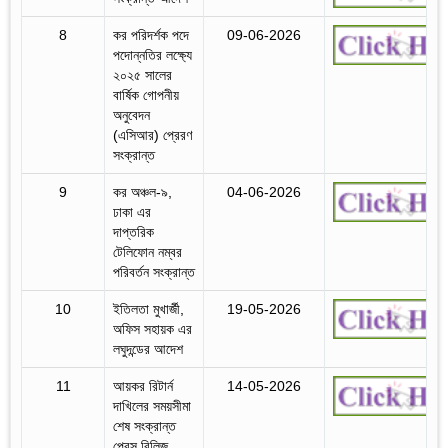
8
কর পরিদর্শক পদে
09-06-2026
পদোন্নতির লক্ষ্যে
২০২৫ সালের
বার্ষিক গোপনীয়
অনুবেদন
(এসিআর) প্রেরণ
সংক্রান্ত
9
কর অঞ্চল-৯,
04-06-2026
ঢাকা এর
দাপ্তরিক
টেলিফোন নম্বর
পরিবর্তন সংক্রান্ত
10
ইতিলতা মুখার্জী,
19-05-2026
অফিস সহায়ক এর
লঘুদন্ডের আদেশ
11
আয়কর রিটার্ন
14-05-2026
দাখিলের সময়সীমা
শেষ সংক্রান্ত
প্রেস রিলিজ