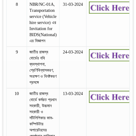
8
NBR/NC-01A,
31-03-2024
Transportation
service (Vehicle
hire service) এর
Invitation for
BIDS(National)
এর বিজ্ঞাপন
9
জাতীয় রাজস্ব
24-03-2024
বোর্ডের নথি
ব্যবস্থাপনা,
শ্রেণিবিন্যাসকরণ,
সংরক্ষণ ও বিনষ্টকরণ
প্রসঙ্গে
10
জাতীয় রাজস্ব
13-03-2024
বোর্ডে কর্মরত প্রধান
সহকারী, উচ্চমান
সহকারী ও
সাঁটলিপিকার কাম-
কম্পিউটার
অপারেটরদের