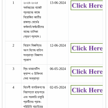
1
২০২৪-২০২৫
13-06-2024
অর্থবছরের বাজেট
প্রনয়নের কাজে
নিয়োজিত জাতীয়
রাজস্ব বোর্ডের
কর্মকর্তা/কর্মচারীদের
নামের তালিকা
প্রেরণ প্রসঙ্গে।
2
নিয়োগ বিজ্ঞপ্তির
12-06-2024
অংশ বিশেষ বাতিল
সংক্রান্ত বিজ্ঞাপন
প্রকাশ
3
ফ্রি ডায়াবেটিস
06-05-2024
ক্যাম্প ও চিকিৎসা
সেবা সংক্রান্ত
4
বিদেশী নাগরিকগণের
02-05-2024
নিরাপত্তা ছাড়পত্র
এবং সরকারি চাকুরি
প্রার্থীদের প্রাক-
পরিচিতি যাচাইয়ের