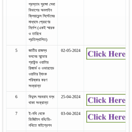
প্রস্তাব সুরক্ষা সেবা
বিভাগের অনলাইন
ক্লিয়ারেন্স সিস্টেমের
মাধ্যমে প্রেরণের
নির্দেশ (একই স্মারক
ও তারিখে
প্রতিস্থাপিত)
5
জাতীয় রাজস্ব
02-05-2024
ভবনের আন্ডার
গ্রাউন্ড ওয়াটার
রিজার্ভ ও ওভারহেড
ওয়াটার ট্যাংক
পরিষ্কার করণ
সংক্রান্ত
6
বিদ্যুৎ সরবরাহ বন্ধ
25-04-2024
থাকা সংক্রান্ত
7
ই-নথি থেকে
03-04-2024
ডিজিটাল নথি/ডি-
নথিতে মাইগ্রেশন