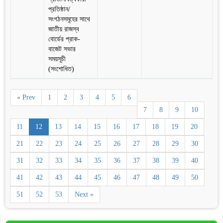
প্রতিষ্ঠান/
সংগঠনসমূহের সাথে
জাতীয় রাজস্ব
বোর্ডের প্রাক-
বাজেট সভার
সময়সূচী
(সংশোধিত)
« Prev
1
2
3
4
5
6
7
8
9
10
11
12
13
14
15
16
17
18
19
20
21
22
23
24
25
26
27
28
29
30
31
32
33
34
35
36
37
38
39
40
41
42
43
44
45
46
47
48
49
50
51
52
53
Next »