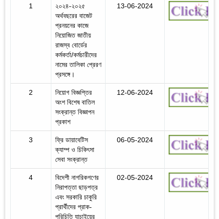
1
২০২৪-২০২৫
13-06-2024
অর্থবছরের বাজেট
প্রনয়নের কাজে
নিয়োজিত জাতীয়
রাজস্ব বোর্ডের
কর্মকর্তা/কর্মচারীদের
নামের তালিকা প্রেরণ
প্রসঙ্গে।
2
নিয়োগ বিজ্ঞপ্তির
12-06-2024
অংশ বিশেষ বাতিল
সংক্রান্ত বিজ্ঞাপন
প্রকাশ
3
ফ্রি ডায়াবেটিস
06-05-2024
ক্যাম্প ও চিকিৎসা
সেবা সংক্রান্ত
4
বিদেশী নাগরিকগণের
02-05-2024
নিরাপত্তা ছাড়পত্র
এবং সরকারি চাকুরি
প্রার্থীদের প্রাক-
পরিচিতি যাচাইয়ের