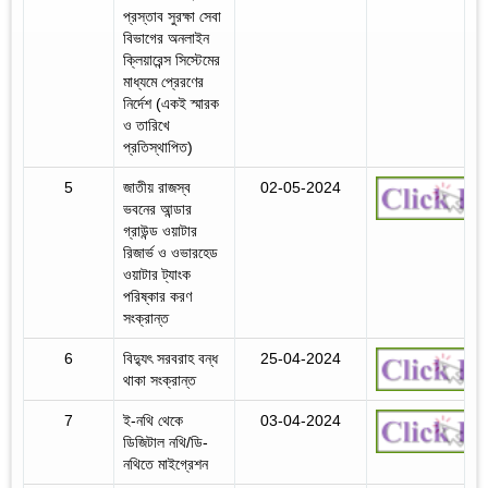
প্রস্তাব সুরক্ষা সেবা
বিভাগের অনলাইন
ক্লিয়ারেন্স সিস্টেমের
মাধ্যমে প্রেরণের
নির্দেশ (একই স্মারক
ও তারিখে
প্রতিস্থাপিত)
5
জাতীয় রাজস্ব
02-05-2024
ভবনের আন্ডার
গ্রাউন্ড ওয়াটার
রিজার্ভ ও ওভারহেড
ওয়াটার ট্যাংক
পরিষ্কার করণ
সংক্রান্ত
6
বিদ্যুৎ সরবরাহ বন্ধ
25-04-2024
থাকা সংক্রান্ত
7
ই-নথি থেকে
03-04-2024
ডিজিটাল নথি/ডি-
নথিতে মাইগ্রেশন