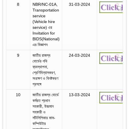
8
NBR/NC-01A,
31-03-2024
Transportation
service
(Vehicle hire
service) এর
Invitation for
BIDS(National)
এর বিজ্ঞাপন
9
জাতীয় রাজস্ব
24-03-2024
বোর্ডের নথি
ব্যবস্থাপনা,
শ্রেণিবিন্যাসকরণ,
সংরক্ষণ ও বিনষ্টকরণ
প্রসঙ্গে
10
জাতীয় রাজস্ব বোর্ডে
13-03-2024
কর্মরত প্রধান
সহকারী, উচ্চমান
সহকারী ও
সাঁটলিপিকার কাম-
কম্পিউটার