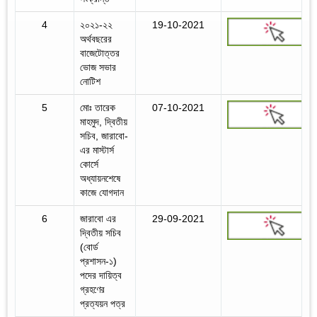
4
২০২১-২২
19-10-2021
অর্থবছরের
বাজেটোত্তর
ভোজ সভার
নোটিশ
5
মোঃ তারেক
07-10-2021
মাহমুদ, দ্বিতীয়
সচিব, জারাবো-
এর মাস্টার্স
কোর্সে
অধ্যায়নশেষে
কাজে যোগদান
6
জারাবো এর
29-09-2021
দ্বিতীয় সচিব
(বোর্ড
প্রশাসন-১)
পদের দায়িত্ব
গ্রহণের
প্রত্যয়ন পত্র