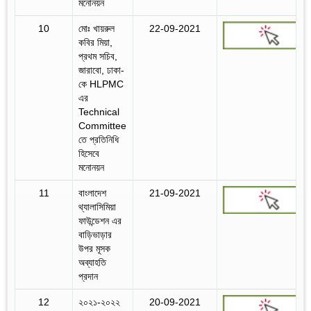
মনোনয়ন
10
মোঃ খায়রুল
22-09-2021
কবির মিয়া,
প্রথম সচিব,
জারাবো, ঢাকা-
কে HLPMC
এর
Technical
Committee
তে প্রতিনিধি
হিসেবে
মনোনয়ন
11
বাংলাদেশ
21-09-2021
থ্যালাসিমিয়া
ফাউন্ডেশন এর
বাড়িভাড়ার
উপর মূসক
অব্যাহতি
প্রদান
12
২০২১-২০২২
20-09-2021