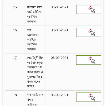
15
বাংলাদেশ তাঁত
09-09-2021
বোর্ড কমিটিতে
প্রতিনিধি
মনোনয়ন
16
শিল্প
09-09-2021
মন্ত্রণালয়ের
কমিটিতে
প্রতিনিধি
মনোনয়ন
17
রপ্তানিমুখী শিল্প
08-09-2021
প্রতিষ্ঠানসমূহের
ফেরতকৃত পণ্য
চালান খালাস ও
পুনঃরপ্তানিকরণ
বিষয়ে বিশেষ
আদেশ
18
সেবা সহজিকরণ
05-09-2021
বিষয়ে
অনুষ্ঠিতব্য