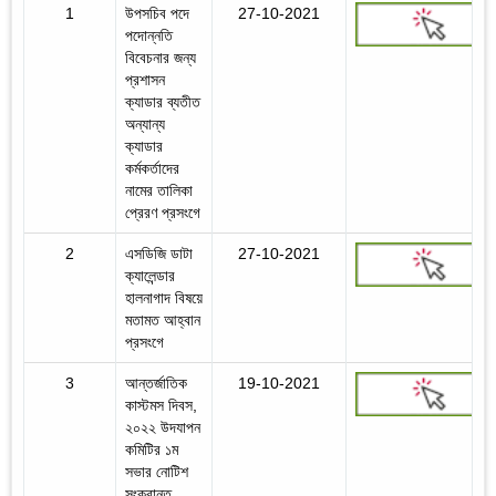
1
উপসচিব পদে
27-10-2021
পদোন্নতি
বিবেচনার জন্য
প্রশাসন
ক্যাডার ব্যতীত
অন্যান্য
ক্যাডার
কর্মকর্তাদের
নামের তালিকা
প্রেরণ প্রসংগে
2
এসডিজি ডাটা
27-10-2021
ক্যালেন্ডার
হালনাগাদ বিষয়ে
মতামত আহ্বান
প্রসংগে
3
আন্তর্জাতিক
19-10-2021
কাস্টমস দিবস,
২০২২ উদযাপন
কমিটির ১ম
সভার নোটিশ
সংক্রান্ত