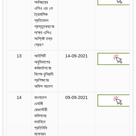
অর্থবছরের
এপিএ এর ১ম
ত্রৈমাসিক
প্রতিবেদন
প্রস্তুতকরণের
লক্ষ্যে এপিএ
সংশ্লিষ্ট তথ্য
প্রেরণ
13
আইসিটি
14-09-2021
অনুবিভাগের
কর্মকর্তাগণের
বিশেষ বুনিয়াদি
প্রশিক্ষণের
অফিস আদেশ
14
বাংলাদেশ
09-09-2021
এনার্জি
রেগুলেটরী
কমিশনের
শুনানিতে
প্রতিনিধি
মনোনয়ন