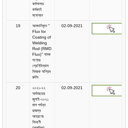
কর্মশালায়
কর্মকর্তা
মনোনয়ন
19
আমদানিকৃত "
02-09-2021
Flux for
Coating of
Welding
Rod (RMD
Flux)" নামক
পণ্যের
শ্রেণিবিন্যাস
বিষয়ক অগ্রিম
রুলিং
20
২০২১-২২
02-09-2021
অর্থবছরের
জুলাই-২০২১
মাস পর্যন্ত
রাজস্ব
আহরণের
বিবরণী
(সাময়িক)