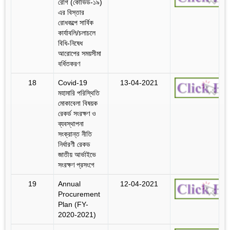
রোগ (কোভিড-১৯)
এর বিস্তার
রোধকল্পে সার্বিক
কার্যাবলি/চলাচলে
বিধি-নিষেধ
আরোপের সময়সীমা
বর্ধিতকরণ
18
Covid-19
13-04-2021
মহামারি পরিস্থিতি
মোকাবেলা বিষয়ক
রেকর্ড সংরক্ষণ ও
ব্যবস্থাপনা
সংক্রান্ত নীতি
নির্ধারণী রেকড
জাতীয় আর্ভাইভে
সংরক্ষণ প্রসংগে
19
Annual
12-04-2021
Procurement
Plan (FY-
2020-2021)