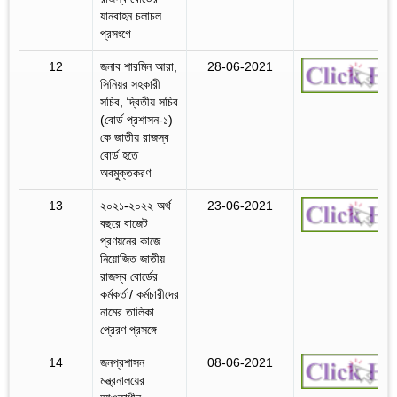
যানবাহন চলাচল
প্রসংগে
12
জনাব শারমিন আরা,
28-06-2021
সিনিয়র সহকারী
সচিব, দ্বিতীয় সচিব
(বোর্ড প্রশাসন-১)
কে জাতীয় রাজস্ব
বোর্ড হতে
অবমুক্তকরণ
13
২০২১-২০২২ অর্থ
23-06-2021
বছরে বাজেট
প্রণয়নের কাজে
নিয়োজিত জাতীয়
রাজস্ব বোর্ডের
কর্মকর্তা/ কর্মচারীদের
নামের তালিকা
প্রেরণ প্রসঙ্গে
14
জনপ্রশাসন
08-06-2021
মন্ত্রনালয়ের