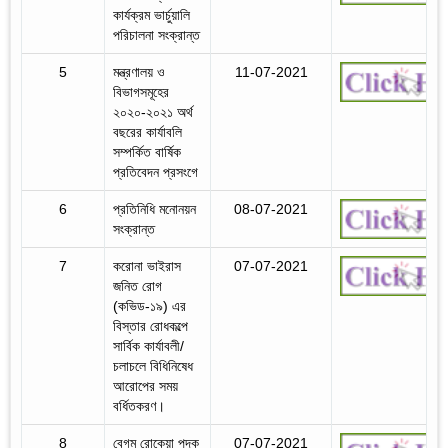
কার্যক্রম ভার্চুয়ালি
পরিচালনা সংক্রান্ত
5
মন্ত্রণালয় ও
11-07-2021
বিভাগসমূহের
২০২০-২০২১ অর্থ
বছরের কার্যাবলি
সম্পর্কিত বার্ষিক
প্রতিবেদন প্রসংগে
6
প্রতিনিধি মনোনয়ন
08-07-2021
সংক্রান্ত
7
করোনা ভাইরাস
07-07-2021
জনিত রোগ
(কভিড-১৯) এর
বিস্তার রোধকল্পে
সার্বিক কার্যাবলী/
চলাচলে বিধিনিষেধ
আরোপের সময়
বর্ধিতকরণ।
8
বেগম রোকেয়া পদক
07-07-2021