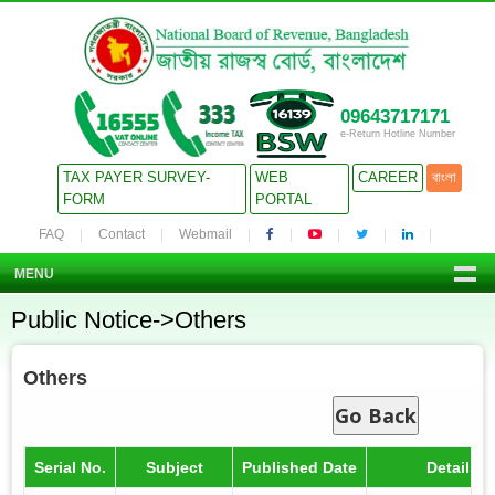
09643717171
e-Return Hotline Number
TAX PAYER SURVEY-
WEB
CAREER
বাংলা
FORM
PORTAL
FAQ
Contact
Webmail
MENU
Public Notice->Others
Others
Go Back
Serial No.
Subject
Published Date
Details