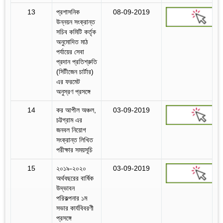
13
প্রশাসনিক
08-09-2019
উন্নয়ন সংক্রান্ত
সচিব কমিটি কর্তৃক
অনুমোদিত মাঠ
পর্যায়ের সেবা
প্রদান প্রতিশ্রুতি
(সিটীজেন চার্টার)
এর ফরমেট
অনুস্রণ প্রসঙ্গে
14
কর আপীল অঞ্চল,
03-09-2019
চট্টগ্রাম এর
জনবল নিয়োগ
সংক্রান্ত লিখিত
পরীক্ষার সময়সূচি
15
২০১৯-২০২০
03-09-2019
অর্থবছরের বার্ষিক
উদ্ভাবন
পরিকল্পনার ১ম
সভার কার্যবিবরণী
প্রসঙ্গে