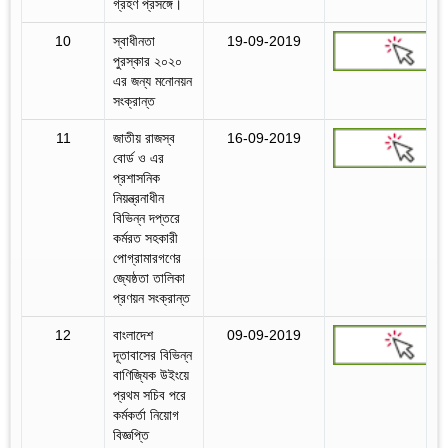
গ্রহণ প্রসঙ্গে।
10
স্বাধীনতা
19-09-2019
পুরস্কার ২০২০
এর জন্য মনোনয়ন
সংক্রান্ত
11
জাতীয় রাজস্ব
16-09-2019
বোর্ড ও এর
প্রশাসনিক
নিয়ন্ত্রনাধীন
বিভিন্ন দপ্তরে
কর্মরত সহকারী
পোগ্রামারগণের
জ্যেষ্ঠতা তালিকা
প্রণয়ন সংক্রান্ত
12
বাংলাদেশ
09-09-2019
দূতাবাসের বিভিন্ন
বাণিজ্যিক উইংয়ে
প্রথম সচিব পরে
কর্মকর্তা নিয়োগ
বিজ্ঞপ্তি