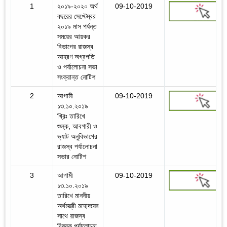
1
২০১৯-২০২০ অর্থ
09-10-2019
বছরের সেপ্টেম্বর
২০১৯ মাস পর্যন্ত
সময়ের আয়কর
বিভাগের রাজস্ব
আহরণ অগ্রগতি
ও পর্যালোচনা সভা
সংক্রান্ত নোটিশ
2
আগামী
09-10-2019
১৩.১০.২০১৯
খ্রিঃ তারিখে
শুল্ক, আবগারী ও
ভ্যাট অনুবিভাগের
রাজস্ব পর্যালোচনা
সভার নোটিশ
3
আগামী
09-10-2019
১৩.১০.২০১৯
তারিখে মাননীয়
অর্থমন্ত্রী মহোদয়ের
সাথে রাজস্ব
বিষয়ক পর্যালোচনা