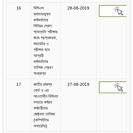
16
বিসিএস
28-08-2019
ক্যাডারভূক্ত
কর্মকর্তাদের
সিনিয়র স্কেল
পদোন্নতি পরীক্ষার
জন্য প্রশ্নকারক,
মডারেটর ও
পরীক্ষক হতে
আগ্রহী
কর্মকর্তাদের
তালিকা প্রেরণ
সংক্রান্ত
17
জাতীয় রাজস্ব
27-08-2019
বোর্ড ও এর
আওতাধীন বিভিন্ন
দপ্তরে কর্মরত
কর্মচারীদের
জেষ্ঠ্যতা তালিকা
(কম্পিউটার
অপারেটর)