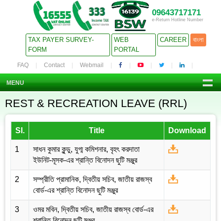
09643717171
e-Return Hotline Number
TAX PAYER SURVEY-
WEB
CAREER
বাংলা
FORM
PORTAL
FAQ
Contact
Webmail
MENU
REST & RECREATION LEAVE (RRL)
Sl.
Title
Download
1
সাধন কুমার কুন্ডু, যুগ্ম কমিশনার, বৃহৎ করদাতা
ইউনিট-মূসক-এর শ্রান্তি বিনোদন ছুটি মঞ্জুর
2
সম্প্রীতি প্রামানিক, দ্বিতীয় সচিব, জাতীয় রাজস্ব
বোর্ড-এর শ্রান্তি বিনোদন ছুটি মঞ্জুর
3
ওমর মবিন, দ্বিতীয় সচিব, জাতীয় রাজস্ব বোর্ড-এর
শ্রান্তি বিনোদন ছুটি মঞ্জুর