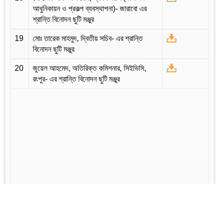
আধুনিকায়ন ও প্রকল্প ব্যবস্থাপনা)- জারাবো এর
শ্রান্তি বিনোদন ছুটি মঞ্জুর
19
মোঃ তারেক মাহমুদ, দ্বিতীয় সচিব- এর শ্রান্তি
বিনোদন ছুটি মঞ্জুর
20
জুয়েল আহমেদ, অতিরিক্ত কমিশনার, সিইভিসি,
রংপুর- এর শ্রান্তি বিনোদন ছুটি মঞ্জুর