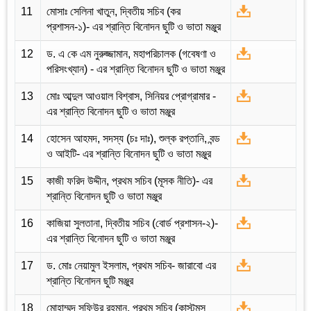
11
মোসাঃ সেলিনা খাতুন, দ্বিতীয় সচিব (কর
প্রশাসন-১)- এর শ্রান্তি বিনোদন ছুটি ও ভাতা মঞ্জুর
12
ড. এ কে এম নুরুজ্জামান, মহাপরিচালক (গবেষণা ও
পরিসংখ্যান) - এর শ্রান্তি বিনোদন ছুটি ও ভাতা মঞ্জুর
13
মোঃ আব্দুল আওয়াল বিশ্বাস, সিনিয়র প্রোগ্রামার -
এর শ্রান্তি বিনোদন ছুটি ও ভাতা মঞ্জুর
14
হোসেন আহমদ, সদস্য (চঃ দাঃ), শুল্ক রপ্তানি, বন্ড
ও আইটি- এর শ্রান্তি বিনোদন ছুটি ও ভাতা মঞ্জুর
15
কাজী ফরিদ উদ্দীন, প্রথম সচিব (মূসক নীতি)- এর
শ্রান্তি বিনোদন ছুটি ও ভাতা মঞ্জুর
16
কাজিয়া সুলতানা, দ্বিতীয় সচিব (বোর্ড প্রশাসন-২)-
এর শ্রান্তি বিনোদন ছুটি ও ভাতা মঞ্জুর
17
ড. মোঃ নেয়ামুল ইসলাম, প্রথম সচিব- জারাবো এর
শ্রান্তি বিনোদন ছুটি মঞ্জুর
18
মোহাম্মদ সফিউর রহমান, প্রথম সচিব (কাস্টমস