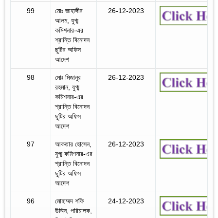
99
মোঃ জাহাঙ্গীর
26-12-2023
আলম, যুগ্ম
কমিশনার-এর
শ্রান্তি বিনোদন
ছুটির অফিস
আদেশ
98
মোঃ মিজানুর
26-12-2023
রহমান, যুগ্ম
কমিশনার-এর
শ্রান্তি বিনোদন
ছুটির অফিস
আদেশ
97
আকতার হোসেন,
26-12-2023
যুগ্ম কমিশনার-এর
শ্রান্তি বিনোদন
ছুটির অফিস
আদেশ
96
মোহাম্মদ শফি
24-12-2023
উদ্দিন, পরিচালক,