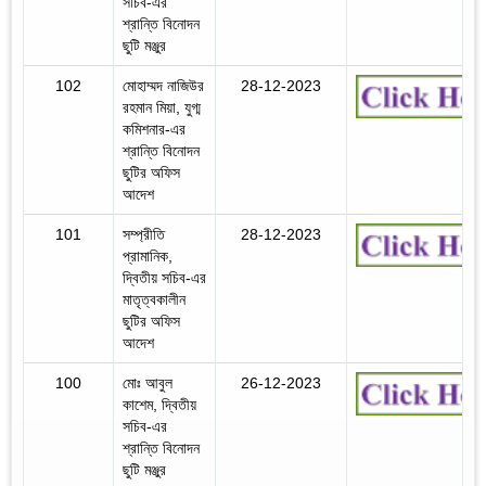
সচিব-এর
শ্রান্তি বিনোদন
ছুটি মঞ্জুর
102
মোহাম্মদ নাজিউর
28-12-2023
রহমান মিয়া, যুগ্ম
কমিশনার-এর
শ্রান্তি বিনোদন
ছুটির অফিস
আদেশ
101
সম্প্রীতি
28-12-2023
প্রামানিক,
দ্বিতীয় সচিব-এর
মাতৃত্বকালীন
ছুটির অফিস
আদেশ
100
মোঃ আবুল
26-12-2023
কাশেম, দ্বিতীয়
সচিব-এর
শ্রান্তি বিনোদন
ছুটি মঞ্জুর