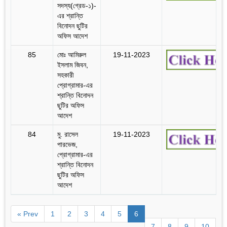
সদস্য(গ্রেড-১)-
এর শ্রান্তি
বিনোদন ছুটির
অফিস আদেশ
85
মোঃ আমিরুল
19-11-2023
ইসলাম জিবন,
সহকারী
প্রোগ্রামার-এর
শ্রান্তি বিনোদন
ছুটির অফিস
আদেশ
84
মু. রাসেল
19-11-2023
পারভেজ,
প্রোগ্রামার-এর
শ্রান্তি বিনোদন
ছুটির অফিস
আদেশ
« Prev
1
2
3
4
5
6
7
8
9
10