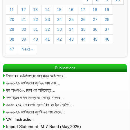
11
12
13
14
15
16
17
18
19
20
21
22
23
24
25
26
27
28
29
30
31
32
33
34
35
36
37
38
39
40
41
42
43
44
45
46
47
Next »
Publications
উৎসে কর কর্তন/সংগ্রহ সংক্রান্ত অধিক্ষেত্র…
২০২৫-২৬ অর্থবছরের জুন’২৬ মাস এবং…
কর অঞ্চল-১০, ঢাকা এর অধিক্ষেত্র…
সম্পত্তির দলিল নিবন্ধনের ক্ষেত্রে দানকর…
২০২৩-২০২৪ করবর্ষের স্বাভাবিক ব্যক্তি শ্রেণির…
২০২৫-২৬ অর্থবছরের জুলাই’২৫ মাস থেকে…
VAT Instruction
Import Statement-IM-7-Bond (May,2026)