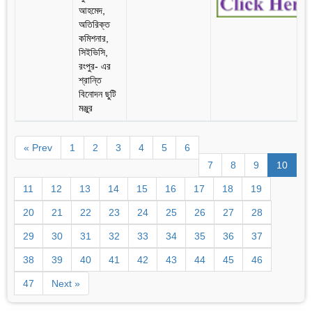
আহমেদ,
অতিরিক্ত
কমিশনার,
সিইভিসি,
রংপুর- এর
শ্রান্তি
বিনোদন ছুটি
মঞ্জুর
« Prev
1
2
3
4
5
6
7
8
9
10
11
12
13
14
15
16
17
18
19
20
21
22
23
24
25
26
27
28
29
30
31
32
33
34
35
36
37
38
39
40
41
42
43
44
45
46
47
Next »