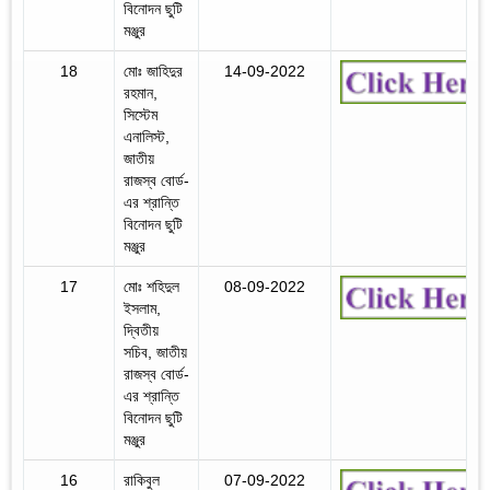
বিনোদন ছুটি
মঞ্জুর
18
মোঃ জাহিদুর
14-09-2022
রহমান,
সিস্টেম
এনালিস্ট,
জাতীয়
রাজস্ব বোর্ড-
এর শ্রান্তি
বিনোদন ছুটি
মঞ্জুর
17
মোঃ শহিদুল
08-09-2022
ইসলাম,
দ্বিতীয়
সচিব, জাতীয়
রাজস্ব বোর্ড-
এর শ্রান্তি
বিনোদন ছুটি
মঞ্জুর
16
রাকিবুল
07-09-2022