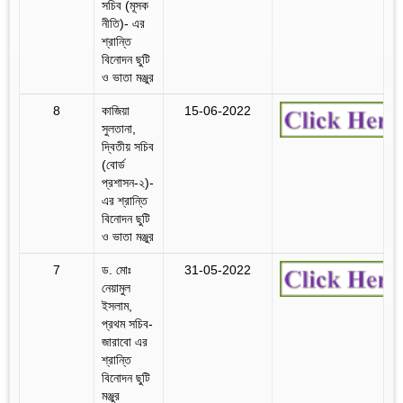
সচিব (মূসক
নীতি)- এর
শ্রান্তি
বিনোদন ছুটি
ও ভাতা মঞ্জুর
8
কাজিয়া
15-06-2022
সুলতানা,
দ্বিতীয় সচিব
(বোর্ড
প্রশাসন-২)-
এর শ্রান্তি
বিনোদন ছুটি
ও ভাতা মঞ্জুর
7
ড. মোঃ
31-05-2022
নেয়ামুল
ইসলাম,
প্রথম সচিব-
জারাবো এর
শ্রান্তি
বিনোদন ছুটি
মঞ্জুর