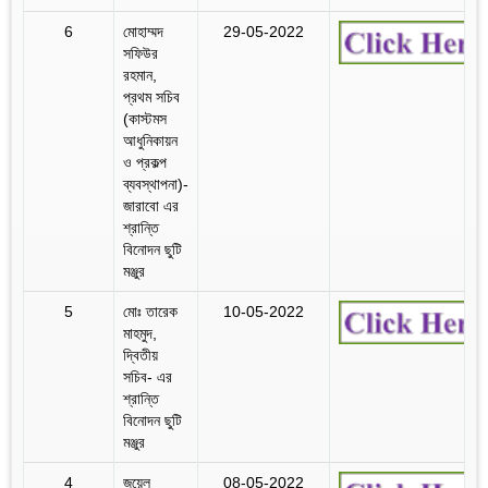
6
মোহাম্মদ
29-05-2022
সফিউর
রহমান,
প্রথম সচিব
(কাস্টমস
আধুনিকায়ন
ও প্রকল্প
ব্যবস্থাপনা)-
জারাবো এর
শ্রান্তি
বিনোদন ছুটি
মঞ্জুর
5
মোঃ তারেক
10-05-2022
মাহমুদ,
দ্বিতীয়
সচিব- এর
শ্রান্তি
বিনোদন ছুটি
মঞ্জুর
4
জুয়েল
08-05-2022