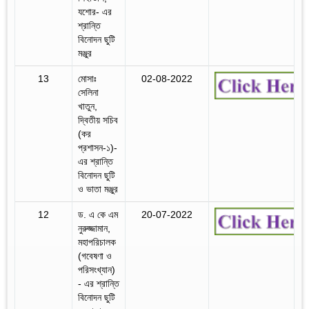
যশোর- এর
শ্রান্তি
বিনোদন ছুটি
মঞ্জুর
13
মোসাঃ
02-08-2022
সেলিনা
খাতুন,
দ্বিতীয় সচিব
(কর
প্রশাসন-১)-
এর শ্রান্তি
বিনোদন ছুটি
ও ভাতা মঞ্জুর
12
ড. এ কে এম
20-07-2022
নুরুজ্জামান,
মহাপরিচালক
(গবেষণা ও
পরিসংখ্যান)
- এর শ্রান্তি
বিনোদন ছুটি