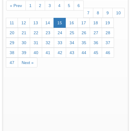
« Prev
1
2
3
4
5
6
7
8
9
10
11
12
13
14
15
16
17
18
19
20
21
22
23
24
25
26
27
28
29
30
31
32
33
34
35
36
37
38
39
40
41
42
43
44
45
46
47
Next »