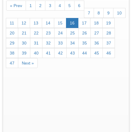
« Prev
1
2
3
4
5
6
7
8
9
10
11
12
13
14
15
16
17
18
19
20
21
22
23
24
25
26
27
28
29
30
31
32
33
34
35
36
37
38
39
40
41
42
43
44
45
46
47
Next »