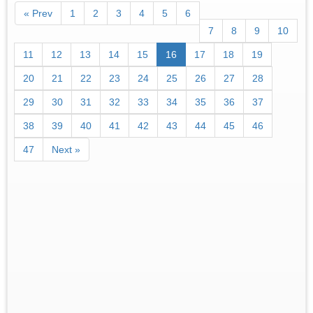
« Prev
1
2
3
4
5
6
7
8
9
10
11
12
13
14
15
16
17
18
19
20
21
22
23
24
25
26
27
28
29
30
31
32
33
34
35
36
37
38
39
40
41
42
43
44
45
46
47
Next »