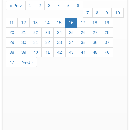
« Prev
1
2
3
4
5
6
7
8
9
10
11
12
13
14
15
16
17
18
19
20
21
22
23
24
25
26
27
28
29
30
31
32
33
34
35
36
37
38
39
40
41
42
43
44
45
46
47
Next »