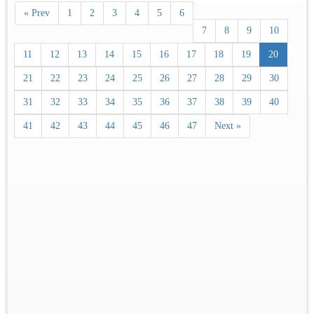
« Prev
1
2
3
4
5
6
7
8
9
10
11
12
13
14
15
16
17
18
19
20
21
22
23
24
25
26
27
28
29
30
31
32
33
34
35
36
37
38
39
40
41
42
43
44
45
46
47
Next »