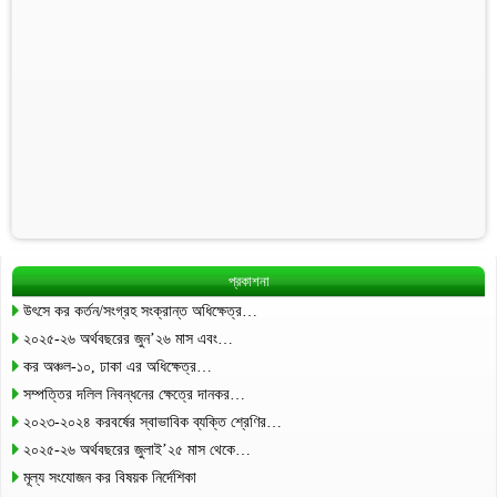
প্রকাশনা
উৎসে কর কর্তন/সংগ্রহ সংক্রান্ত অধিক্ষেত্র…
২০২৫-২৬ অর্থবছরের জুন’২৬ মাস এবং…
কর অঞ্চল-১০, ঢাকা এর অধিক্ষেত্র…
সম্পত্তির দলিল নিবন্ধনের ক্ষেত্রে দানকর…
২০২৩-২০২৪ করবর্ষের স্বাভাবিক ব্যক্তি শ্রেণির…
২০২৫-২৬ অর্থবছরের জুলাই’২৫ মাস থেকে…
মূল্য সংযোজন কর বিষয়ক নির্দেশিকা