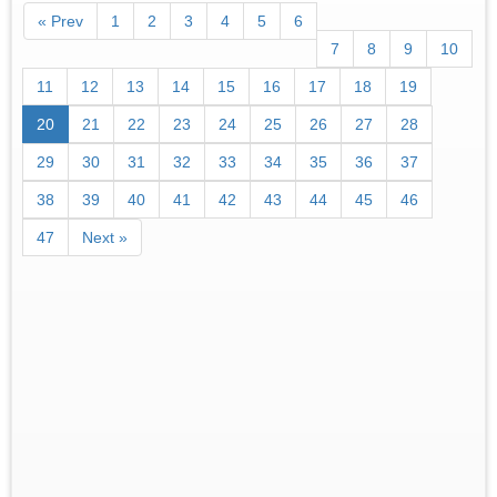
« Prev
1
2
3
4
5
6
7
8
9
10
11
12
13
14
15
16
17
18
19
20
21
22
23
24
25
26
27
28
29
30
31
32
33
34
35
36
37
38
39
40
41
42
43
44
45
46
47
Next »