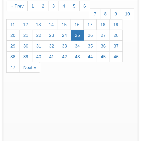
« Prev
1
2
3
4
5
6
7
8
9
10
11
12
13
14
15
16
17
18
19
20
21
22
23
24
25
26
27
28
29
30
31
32
33
34
35
36
37
38
39
40
41
42
43
44
45
46
47
Next »