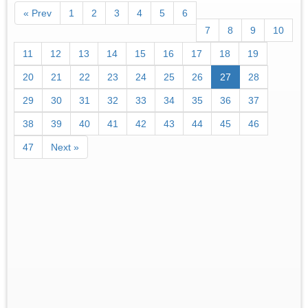
« Prev
1
2
3
4
5
6
7
8
9
10
11
12
13
14
15
16
17
18
19
20
21
22
23
24
25
26
27
28
29
30
31
32
33
34
35
36
37
38
39
40
41
42
43
44
45
46
47
Next »