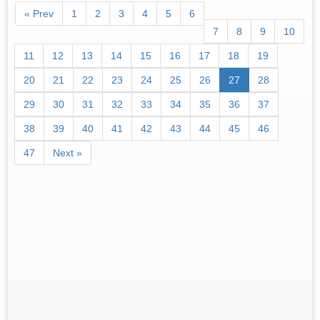
« Prev
1
2
3
4
5
6
7
8
9
10
11
12
13
14
15
16
17
18
19
20
21
22
23
24
25
26
27
28
29
30
31
32
33
34
35
36
37
38
39
40
41
42
43
44
45
46
47
Next »