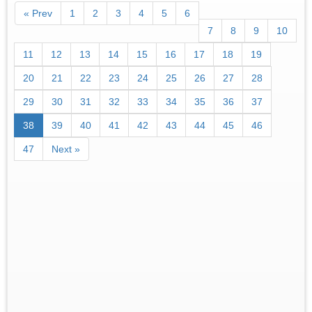
« Prev
1
2
3
4
5
6
7
8
9
10
11
12
13
14
15
16
17
18
19
20
21
22
23
24
25
26
27
28
29
30
31
32
33
34
35
36
37
38
39
40
41
42
43
44
45
46
47
Next »