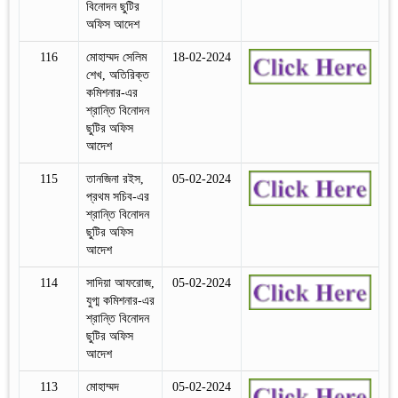
বিনোদন ছুটির
অফিস আদেশ
116
মোহাম্মদ সেলিম
18-02-2024
শেখ, অতিরিক্ত
কমিশনার-এর
শ্রান্তি বিনোদন
ছুটির অফিস
আদেশ
115
তানজিনা রইস,
05-02-2024
প্রথম সচিব-এর
শ্রান্তি বিনোদন
ছুটির অফিস
আদেশ
114
সাদিয়া আফরোজ,
05-02-2024
যুগ্ম কমিশনার-এর
শ্রান্তি বিনোদন
ছুটির অফিস
আদেশ
113
মোহাম্মদ
05-02-2024