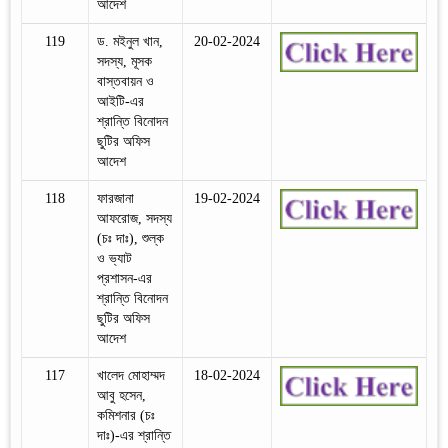
আদেশ
119
ড. মইনুল খান,
20-02-2024
সদস্য, মূসক
বাস্তবায়ন ও
আইটি-এর
শ্রান্তি বিনোদন
ছুটির অফিস
আদেশ
118
ফারজানা
19-02-2024
আফরোজ, সদস্য
(চঃ দাঃ), শুল্ক
ও ভ্যাট
প্রশাসন-এর
শ্রান্তি বিনোদন
ছুটির অফিস
আদেশ
117
খালেদ মোহাম্মদ
18-02-2024
আবু হসেন,
কমিশনার (চঃ
দাঃ)-এর শ্রান্তি