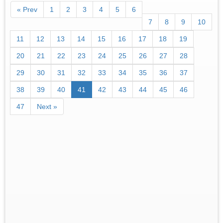
« Prev
1
2
3
4
5
6
7
8
9
10
11
12
13
14
15
16
17
18
19
20
21
22
23
24
25
26
27
28
29
30
31
32
33
34
35
36
37
38
39
40
41
42
43
44
45
46
47
Next »