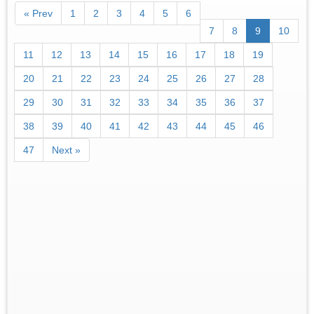
« Prev
1
2
3
4
5
6
7
8
9
10
11
12
13
14
15
16
17
18
19
20
21
22
23
24
25
26
27
28
29
30
31
32
33
34
35
36
37
38
39
40
41
42
43
44
45
46
47
Next »