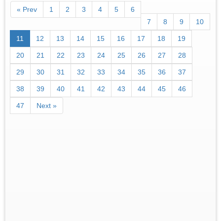
« Prev
1
2
3
4
5
6
7
8
9
10
11
12
13
14
15
16
17
18
19
20
21
22
23
24
25
26
27
28
29
30
31
32
33
34
35
36
37
38
39
40
41
42
43
44
45
46
47
Next »