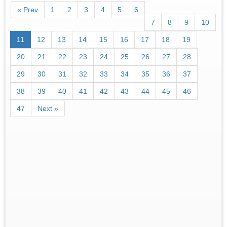
« Prev
1
2
3
4
5
6
7
8
9
10
11
12
13
14
15
16
17
18
19
20
21
22
23
24
25
26
27
28
29
30
31
32
33
34
35
36
37
38
39
40
41
42
43
44
45
46
47
Next »