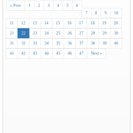
« Prev
1
2
3
4
5
6
7
8
9
10
11
12
13
14
15
16
17
18
19
20
21
22
23
24
25
26
27
28
29
30
31
32
33
34
35
36
37
38
39
40
41
42
43
44
45
46
47
Next »