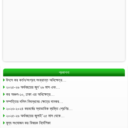
প্রকাশনা
উৎসে কর কর্তন/সংগ্রহ সংক্রান্ত অধিক্ষেত্র…
২০২৫-২৬ অর্থবছরের জুন’২৬ মাস এবং…
কর অঞ্চল-১০, ঢাকা এর অধিক্ষেত্র…
সম্পত্তির দলিল নিবন্ধনের ক্ষেত্রে দানকর…
২০২৩-২০২৪ করবর্ষের স্বাভাবিক ব্যক্তি শ্রেণির…
২০২৫-২৬ অর্থবছরের জুলাই’২৫ মাস থেকে…
মূল্য সংযোজন কর বিষয়ক নির্দেশিকা