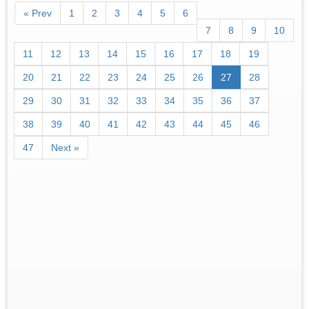
« Prev
1
2
3
4
5
6
7
8
9
10
11
12
13
14
15
16
17
18
19
20
21
22
23
24
25
26
27
28
29
30
31
32
33
34
35
36
37
38
39
40
41
42
43
44
45
46
47
Next »