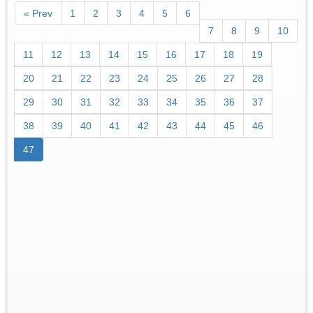
« Prev
1
2
3
4
5
6
7
8
9
10
11
12
13
14
15
16
17
18
19
20
21
22
23
24
25
26
27
28
29
30
31
32
33
34
35
36
37
38
39
40
41
42
43
44
45
46
47