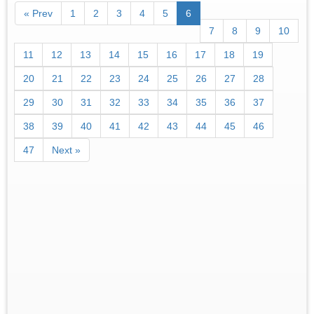
« Prev
1
2
3
4
5
6
7
8
9
10
11
12
13
14
15
16
17
18
19
20
21
22
23
24
25
26
27
28
29
30
31
32
33
34
35
36
37
38
39
40
41
42
43
44
45
46
47
Next »