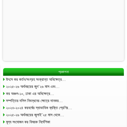
প্রকাশনা
উৎসে কর কর্তন/সংগ্রহ সংক্রান্ত অধিক্ষেত্র…
২০২৫-২৬ অর্থবছরের জুন’২৬ মাস এবং…
কর অঞ্চল-১০, ঢাকা এর অধিক্ষেত্র…
সম্পত্তির দলিল নিবন্ধনের ক্ষেত্রে দানকর…
২০২৩-২০২৪ করবর্ষের স্বাভাবিক ব্যক্তি শ্রেণির…
২০২৫-২৬ অর্থবছরের জুলাই’২৫ মাস থেকে…
মূল্য সংযোজন কর বিষয়ক নির্দেশিকা