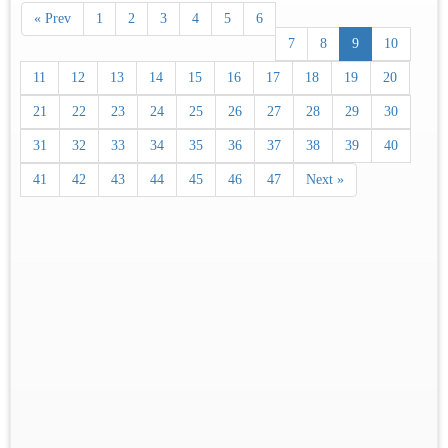
« Prev
1
2
3
4
5
6
7
8
9
10
11
12
13
14
15
16
17
18
19
20
21
22
23
24
25
26
27
28
29
30
31
32
33
34
35
36
37
38
39
40
41
42
43
44
45
46
47
Next »