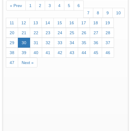
« Prev
1
2
3
4
5
6
7
8
9
10
11
12
13
14
15
16
17
18
19
20
21
22
23
24
25
26
27
28
29
30
31
32
33
34
35
36
37
38
39
40
41
42
43
44
45
46
47
Next »