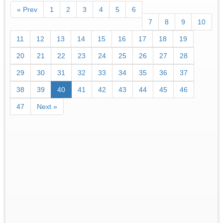
« Prev
1
2
3
4
5
6
7
8
9
10
11
12
13
14
15
16
17
18
19
20
21
22
23
24
25
26
27
28
29
30
31
32
33
34
35
36
37
38
39
40
41
42
43
44
45
46
47
Next »