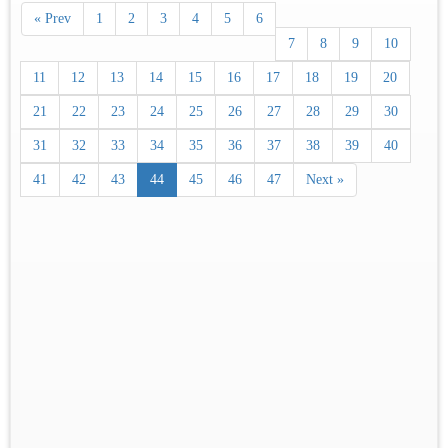
« Prev
1
2
3
4
5
6
7
8
9
10
11
12
13
14
15
16
17
18
19
20
21
22
23
24
25
26
27
28
29
30
31
32
33
34
35
36
37
38
39
40
41
42
43
44
45
46
47
Next »