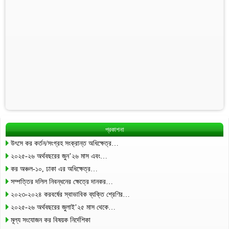
প্রকাশনা
উৎসে কর কর্তন/সংগ্রহ সংক্রান্ত অধিক্ষেত্র…
২০২৫-২৬ অর্থবছরের জুন’২৬ মাস এবং…
কর অঞ্চল-১০, ঢাকা এর অধিক্ষেত্র…
সম্পত্তির দলিল নিবন্ধনের ক্ষেত্রে দানকর…
২০২৩-২০২৪ করবর্ষের স্বাভাবিক ব্যক্তি শ্রেণির…
২০২৫-২৬ অর্থবছরের জুলাই’২৫ মাস থেকে…
মূল্য সংযোজন কর বিষয়ক নির্দেশিকা