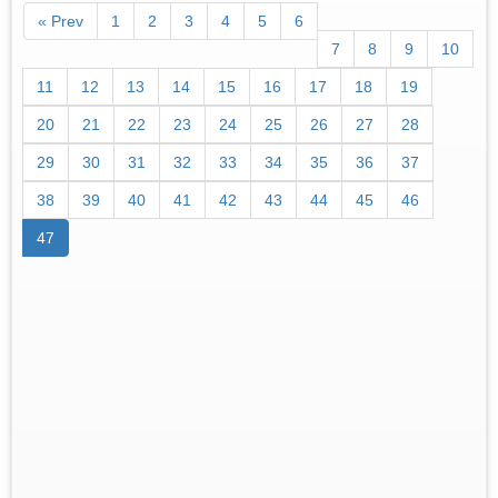
« Prev
1
2
3
4
5
6
7
8
9
10
11
12
13
14
15
16
17
18
19
20
21
22
23
24
25
26
27
28
29
30
31
32
33
34
35
36
37
38
39
40
41
42
43
44
45
46
47